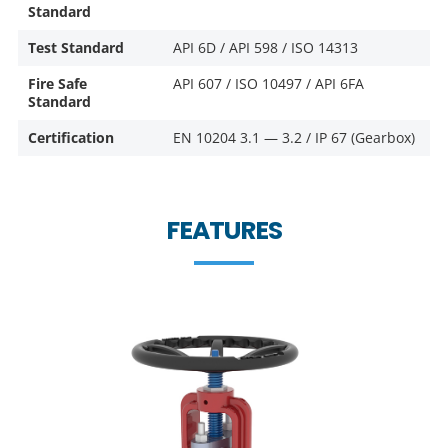
Standard
Test Standard
API 6D / API 598 / ISO 14313
Fire Safe
API 607 / ISO 10497 / API 6FA
Standard
Certification
EN 10204 3.1 — 3.2 / IP 67 (Gearbox)
FEATURES