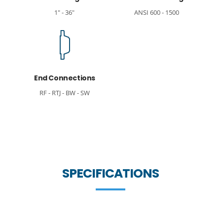
1" - 36"
ANSI 600 - 1500
End Connections
RF - RTJ - BW - SW
SPECIFICATIONS