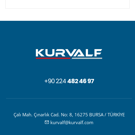
+90 224
482 46 97
Çalı Mah. Çınarlık Cad. No: 8, 16275 BURSA / TÜRKİYE
kurvalf@kurvalf.com