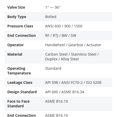
Valve Size
1″ — 36″
Body Type
Bolted
Pressure Class
ANSI 600 / 900 / 1500
End Connection
RF / RTJ / BW / SW
Operator
Handwheel / Gearbox / Actuator
Material
Carbon Steel / Stainless Steel /
Duplex / Alloy Steel
Operating
Standard
Temperature
Leakage Class
API 598 / ANSI FC70-2 / ISO 5208
Design Standard
API 600 / ASME B16.34
Face to Face
ASME B16.10
Standard
End Connection
ASME B16.10