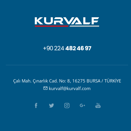
+90 224
482 46 97
Çalı Mah. Çınarlık Cad. No: 8, 16275 BURSA / TÜRKİYE
kurvalf@kurvalf.com