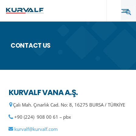
CONTACT US
KURVALF VANA A.Ş.
Çalı Mah. Çınarlık Cad. No: 8, 16275 BURSA / TÜRKİYE
+90 (224) 908 00 61 – pbx
kurvalf@kurvalf.com