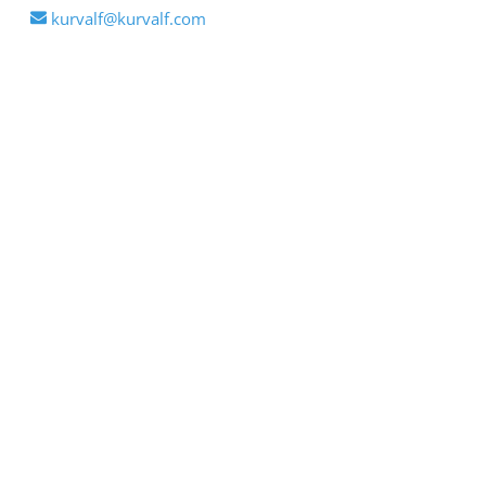
kurvalf@kurvalf.com