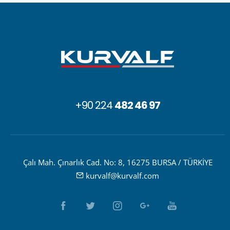
+90 224
482 46 97
Çalı Mah. Çınarlık Cad. No: 8, 16275 BURSA / TÜRKİYE
kurvalf@kurvalf.com