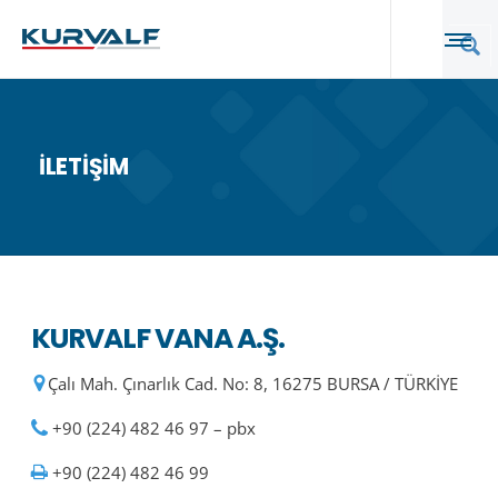
İLETIŞIM
KURVALF VANA A.Ş.
Çalı Mah. Çınarlık Cad. No: 8, 16275 BURSA / TÜRKİYE
+90 (224) 482 46 97 – pbx
+90 (224) 482 46 99