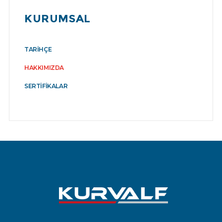
KURUMSAL
TARIHÇE
HAKKIMIZDA
SERTIFIKALAR