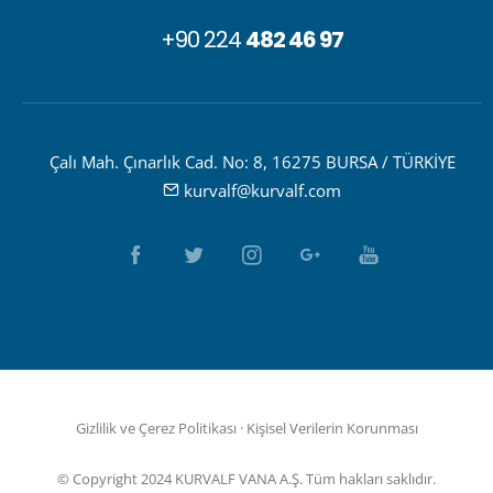
+90 224
482 46 97
Çalı Mah. Çınarlık Cad. No: 8, 16275 BURSA / TÜRKİYE
kurvalf@kurvalf.com
Gizlilik ve Çerez Politikası
·
Kişisel Verilerin Korunması
© Copyright 2024 KURVALF VANA A.Ş. Tüm hakları saklıdır.