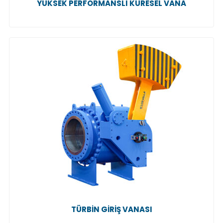
YÜKSEK PERFORMANSLI KÜRESEL VANA
TÜRBIN GIRIŞ VANASI