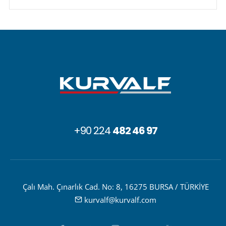
+90 224
482 46 97
Çalı Mah. Çınarlık Cad. No: 8, 16275 BURSA / TÜRKİYE
kurvalf@kurvalf.com