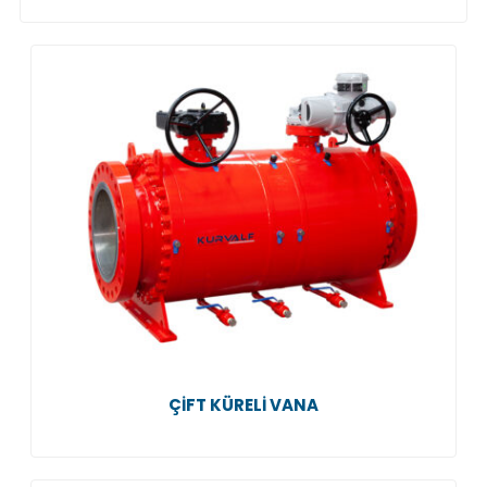
ÇIFT KÜRELI VANA