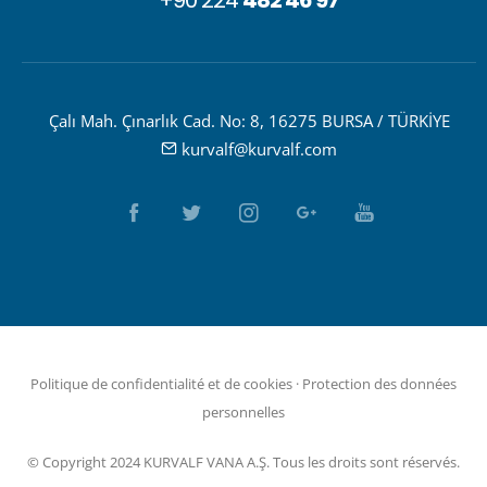
+90 224
482 46 97
Çalı Mah. Çınarlık Cad. No: 8, 16275 BURSA / TÜRKİYE
kurvalf@kurvalf.com
Politique de confidentialité et de cookies
·
Protection des données
personnelles
© Copyright 2024 KURVALF VANA A.Ş. Tous les droits sont réservés.