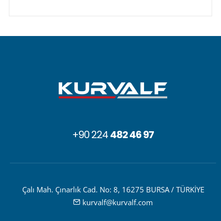
+90 224
482 46 97
Çalı Mah. Çınarlık Cad. No: 8, 16275 BURSA / TÜRKİYE
kurvalf@kurvalf.com