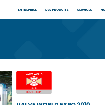
ENTREPRISE
DES PRODUITS
SERVICES
NO
VALVE WORLD EXPO 2010