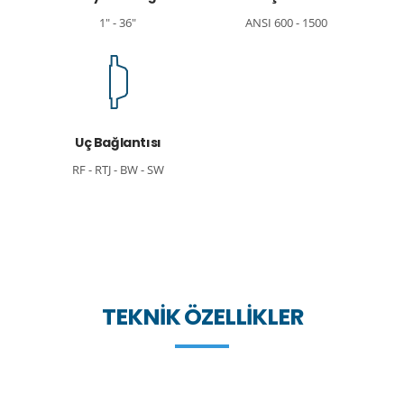
1" - 36"
ANSI 600 - 1500
Uç Bağlantısı
RF - RTJ - BW - SW
TEKNIK ÖZELLIKLER