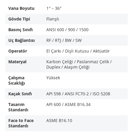
Vana Boyutu
1″ – 36″
Gövde Tipi
Flanşlı
Basınç Sınıfı
ANSI 600 / 900 / 1500
Uç Bağlantısı
RF / RTJ / BW / SW
Operatör
El Çarkı / Dişli Kutusu / Aktüatör
Materyal
Karbon Çeliği / Paslanmaz Çelik /
Duplex / Alaşım Çeliği
Çalışma
Yüksek
Sıcaklığı
Kaçak Sınıfı
API 598 / ANSI FC70-2 / ISO 5208
Tasarım
API 600 / ASME B16.34
Standardı
Face to Face
ASME B16.10
Standardı