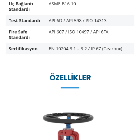
Uç Bağlantı
ASME B16.10
Standardı
Test Standardı
API 6D / API 598 / ISO 14313
Fire Safe
API 607 / ISO 10497 / API 6FA
Standardı
Sertifikasyon
EN 10204 3.1 – 3.2 / IP 67 (Gearbox)
ÖZELLIKLER