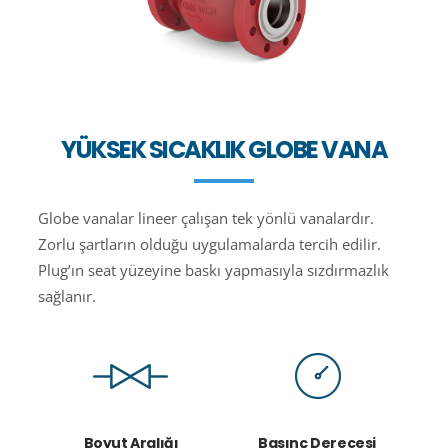
YÜKSEK SICAKLIK GLOBE VANA
Globe vanalar lineer çalışan tek yönlü vanalardır.
Zorlu şartların olduğu uygulamalarda tercih edilir.
Plug’ın seat yüzeyine baskı yapmasıyla sızdırmazlık
sağlanır.
Boyut Aralığı
Basınç Derecesi