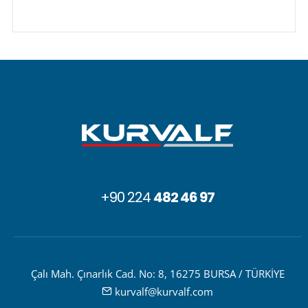
+90 224
482 46 97
Çalı Mah. Çınarlık Cad. No: 8, 16275 BURSA / TÜRKİYE
kurvalf@kurvalf.com