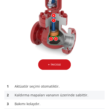
+ İNCELE
1
Aktüatör seçimi otomatiktir.
2
Kaldırma mapaları vananın üzerinde sabittir.
3
Bakımı kolaydır.