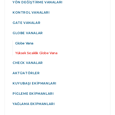
YÖN DEĞIŞTIRME VANALARI
KONTROL VANALARI
GATE VANALAR
GLOBE VANALAR
Globe Vana
Yüksek Sıcaklık Globe Vana
CHECK VANALAR
AKTÜATÖRLER
KUYUBAŞI EKIPMANLARI
PIGLEME EKIPMANLARI
YAĞLAMA EKIPMANLARI