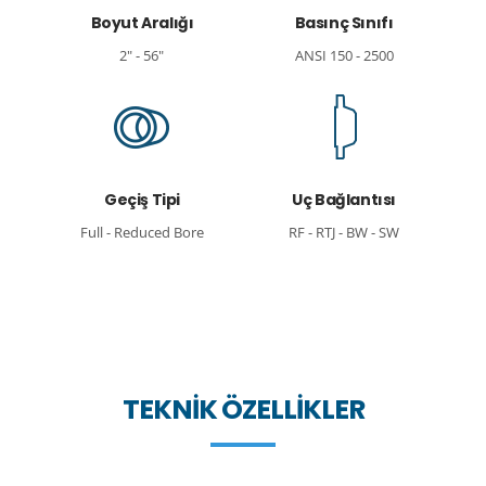
Boyut Aralığı
Basınç Sınıfı
2" - 56"
ANSI 150 - 2500
Geçiş Tipi
Uç Bağlantısı
Full - Reduced Bore
RF - RTJ - BW - SW
TEKNIK ÖZELLIKLER