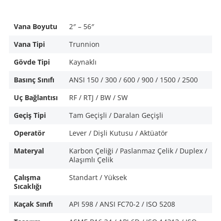
Vana Boyutu
2″ – 56″
Vana Tipi
Trunnion
Gövde Tipi
Kaynaklı
Basınç Sınıfı
ANSI 150 / 300 / 600 / 900 / 1500 / 2500
Uç Bağlantısı
RF / RTJ / BW / SW
Geçiş Tipi
Tam Geçişli / Daralan Geçişli
Operatör
Lever / Dişli Kutusu / Aktüatör
Materyal
Karbon Çeliği / Paslanmaz Çelik / Duplex /
Alaşımlı Çelik
Çalışma
Standart / Yüksek
Sıcaklığı
Kaçak Sınıfı
API 598 / ANSI FC70-2 / ISO 5208