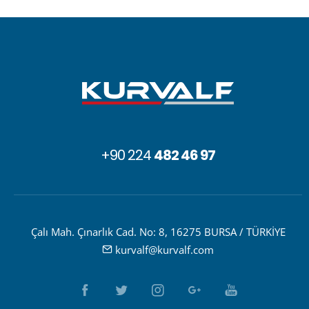
+90 224
482 46 97
Çalı Mah. Çınarlık Cad. No: 8, 16275 BURSA / TÜRKİYE
kurvalf@kurvalf.com