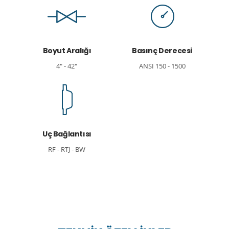
Boyut Aralığı
Basınç Derecesi
4" - 42"
ANSI 150 - 1500
Uç Bağlantısı
RF - RTJ - BW