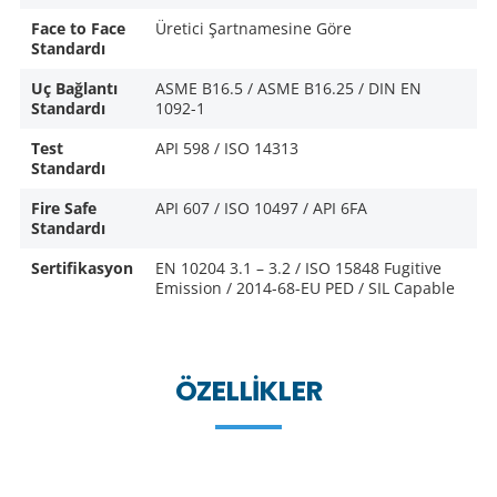
Face to Face
Üretici Şartnamesine Göre
Standardı
Uç Bağlantı
ASME B16.5 / ASME B16.25 / DIN EN
Standardı
1092-1
Test
API 598 / ISO 14313
Standardı
Fire Safe
API 607 / ISO 10497 / API 6FA
Standardı
Sertifikasyon
EN 10204 3.1 – 3.2 / ISO 15848 Fugitive
Emission / 2014-68-EU PED / SIL Capable
ÖZELLIKLER