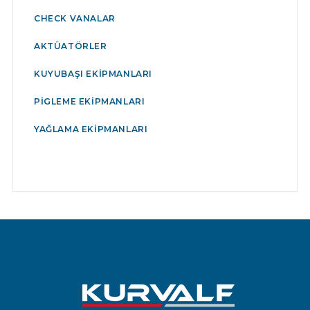
CHECK VANALAR
AKTÜATÖRLER
KUYUBAŞI EKIPMANLARI
PIGLEME EKIPMANLARI
YAĞLAMA EKIPMANLARI