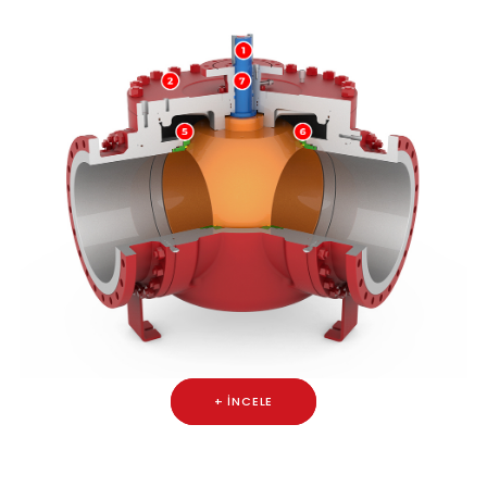
+ İNCELE