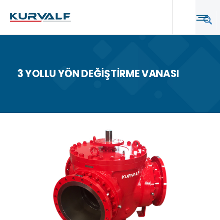
3 YOLLU YÖN DEĞIŞTIRME VANASI