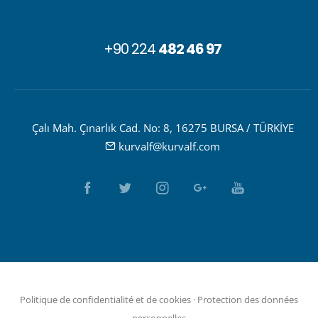
+90 224
482 46 97
Çalı Mah. Çınarlık Cad. No: 8, 16275 BURSA / TÜRKİYE
kurvalf@kurvalf.com
Politique de confidentialité et de cookies
·
Protection des données
personnelles