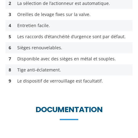
2
La sélection de l’actionneur est automatique.
3
Oreilles de levage fixes sur la valve.
4
Entretien facile.
5
Les raccords d’étanchéité d’urgence sont par défaut.
6
Sièges renouvelables.
7
Disponible avec des sièges en métal et souples.
8
Tige anti-éclatement.
9
Le dispositif de verrouillage est facultatif.
DOCUMENTATION