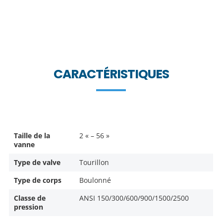
CARACTÉRISTIQUES
Taille de la
2 « – 56 »
vanne
Type de valve
Tourillon
Type de corps
Boulonné
Classe de
ANSI 150/300/600/900/1500/2500
pression