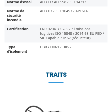
Norme d’essai
API 6D / API 598 / ISO 14313
Norme de
API 607 / ISO 10497 / API 6FA
sécurité
incendie
Certification
EN 10204 3.1 – 3.2 / Émissions
fugitives ISO 15848 / 2014-68-EU PED /
SIL Capable / IP 67 (réducteur)
Type
DBB / DIB-1 / DIB-2
d’isolement
TRAITS