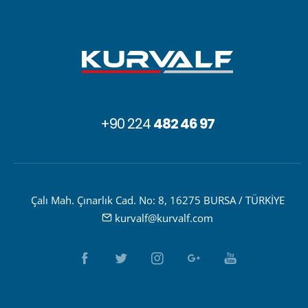
+90 224
482 46 97
Çalı Mah. Çınarlık Cad. No: 8, 16275 BURSA / TÜRKİYE
kurvalf@kurvalf.com