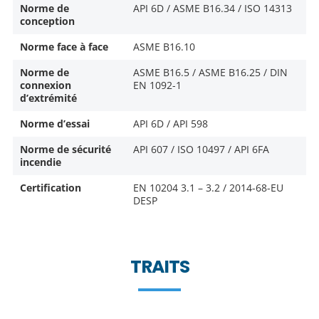
Norme de
API 6D / ASME B16.34 / ISO 14313
conception
Norme face à face
ASME B16.10
Norme de
ASME B16.5 / ASME B16.25 / DIN
connexion
EN 1092-1
d’extrémité
Norme d’essai
API 6D / API 598
Norme de sécurité
API 607 / ISO 10497 / API 6FA
incendie
Certification
EN 10204 3.1 – 3.2 / 2014-68-EU
DESP
TRAITS