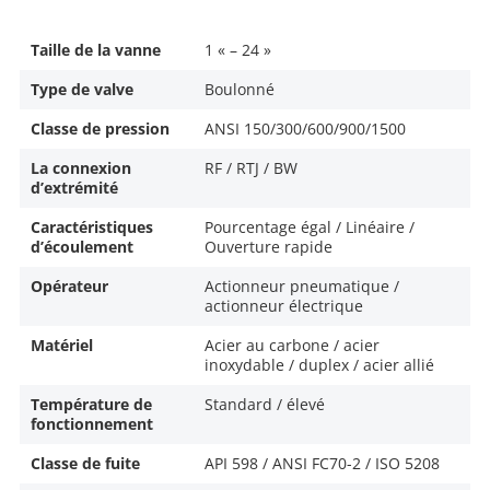
Taille de la vanne
1 « – 24 »
Type de valve
Boulonné
Classe de pression
ANSI 150/300/600/900/1500
La connexion
RF / RTJ / BW
d’extrémité
Caractéristiques
Pourcentage égal / Linéaire /
d’écoulement
Ouverture rapide
Opérateur
Actionneur pneumatique /
actionneur électrique
Matériel
Acier au carbone / acier
inoxydable / duplex / acier allié
Température de
Standard / élevé
fonctionnement
Classe de fuite
API 598 / ANSI FC70-2 / ISO 5208