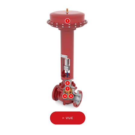
+ VUE