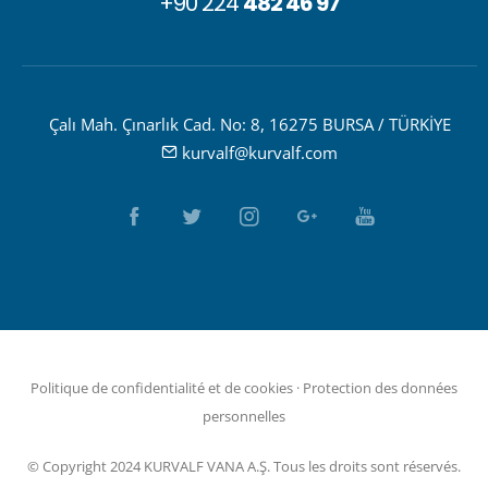
+90 224
482 46 97
Çalı Mah. Çınarlık Cad. No: 8, 16275 BURSA / TÜRKİYE
kurvalf@kurvalf.com
Politique de confidentialité et de cookies
·
Protection des données
personnelles
© Copyright 2024 KURVALF VANA A.Ş. Tous les droits sont réservés.