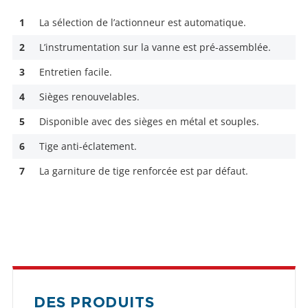
1
La sélection de l’actionneur est automatique.
2
L’instrumentation sur la vanne est pré-assemblée.
3
Entretien facile.
4
Sièges renouvelables.
5
Disponible avec des sièges en métal et souples.
6
Tige anti-éclatement.
7
La garniture de tige renforcée est par défaut.
DES PRODUITS