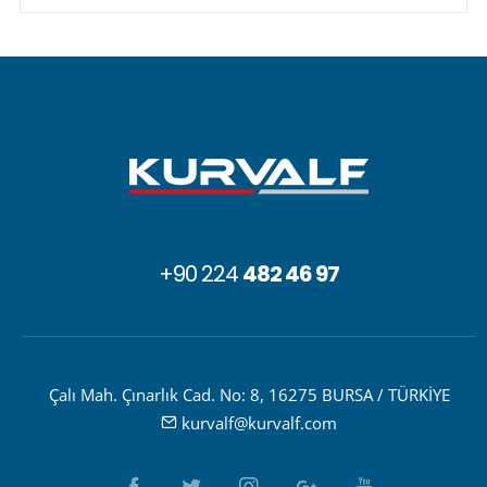
+90 224
482 46 97
Çalı Mah. Çınarlık Cad. No: 8, 16275 BURSA / TÜRKİYE
kurvalf@kurvalf.com