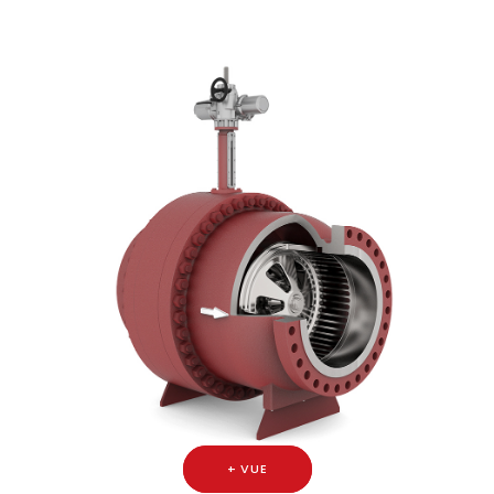
+ VUE