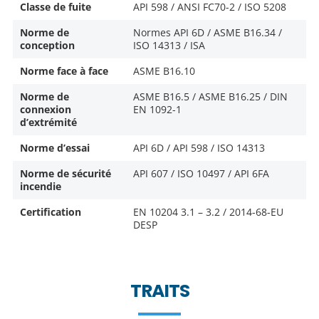
Classe de fuite
API 598 / ANSI FC70-2 / ISO 5208
Norme de
Normes API 6D / ASME B16.34 /
conception
ISO 14313 / ISA
Norme face à face
ASME B16.10
Norme de
ASME B16.5 / ASME B16.25 / DIN
connexion
EN 1092-1
d’extrémité
Norme d’essai
API 6D / API 598 / ISO 14313
Norme de sécurité
API 607 / ISO 10497 / API 6FA
incendie
Certification
EN 10204 3.1 – 3.2 / 2014-68-EU
DESP
TRAITS