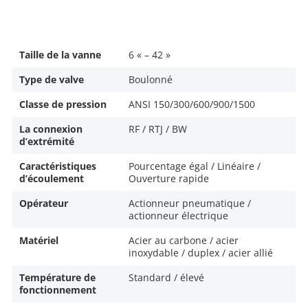
Taille de la vanne
6 « – 42 »
Type de valve
Boulonné
Classe de pression
ANSI 150/300/600/900/1500
La connexion
RF / RTJ / BW
d’extrémité
Caractéristiques
Pourcentage égal / Linéaire /
d’écoulement
Ouverture rapide
Opérateur
Actionneur pneumatique /
actionneur électrique
Matériel
Acier au carbone / acier
inoxydable / duplex / acier allié
Température de
Standard / élevé
fonctionnement